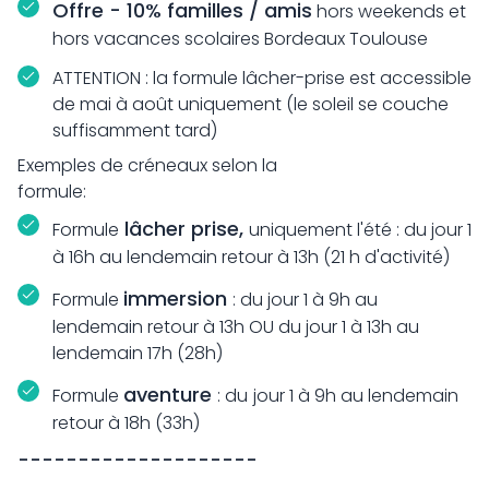
Offre - 10% familles / amis
hors weekends et
hors vacances scolaires Bordeaux Toulouse
ATTENTION : la formule lâcher-prise est accessible
de mai à août uniquement (le soleil se couche
suffisamment tard)
Exemples de créneaux selon la
formule:
lâcher prise,
Formule
uniquement l'été : du jour 1
à 16h au lendemain retour à 13h (21 h d'activité)
immersion
Formule
: du jour 1 à 9h au
lendemain retour à 13h OU du jour 1 à 13h au
lendemain 17h (28h)
aventure
Formule
: du
jour 1 à 9h au lendemain
retour à 18h (33h)
--------------------