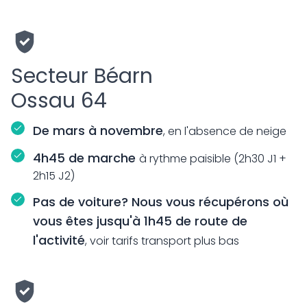
Secteur Béarn
Ossau 64
De mars à novembre
, en l'absence de neige
4h45 de marche
à rythme paisible (2h30 J1 +
2h15 J2)
Pas de voiture? Nous vous récupérons où
vous êtes jusqu'à 1h45 de route de
l'activité
, voir tarifs transport plus bas