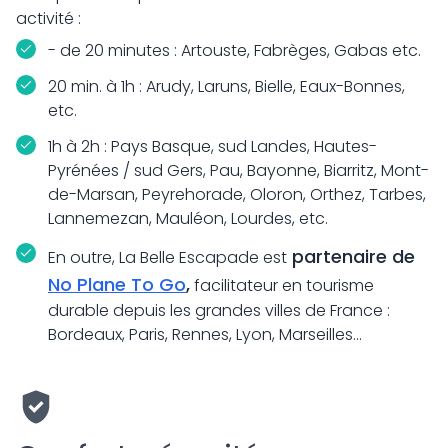
activité :
- de 20 minutes : Artouste, Fabrèges, Gabas etc.
20 min. à 1h : Arudy, Laruns, Bielle, Eaux-Bonnes,
etc.
1h à 2h : Pays Basque, sud Landes, Hautes-
Pyrénées / sud Gers, Pau, Bayonne, Biarritz, Mont-
de-Marsan, Peyrehorade, Oloron, Orthez, Tarbes,
Lannemezan, Mauléon, Lourdes, etc.
partenaire de
En outre, La Belle Escapade est
No Plane To Go
,
facilitateur en tourisme
durable depuis les grandes villes de France :
Bordeaux, Paris, Rennes, Lyon, Marseilles...