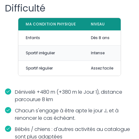
Difficulté
MA CONDITION PHYSIQUE
NIVEAU
Enfants
Dès 8 ans
Sportif irrégulier
Intense
Sportif régulier
Assez facile
Dénivelé +480 m (+380 m le Jour 1), distance
parcourue 8 km
Chacun s'engage à être apte le jour J, et à
renoncer le cas échéant.
Bébés / chiens : d'autres activités au catalogue
sont plus adaptées