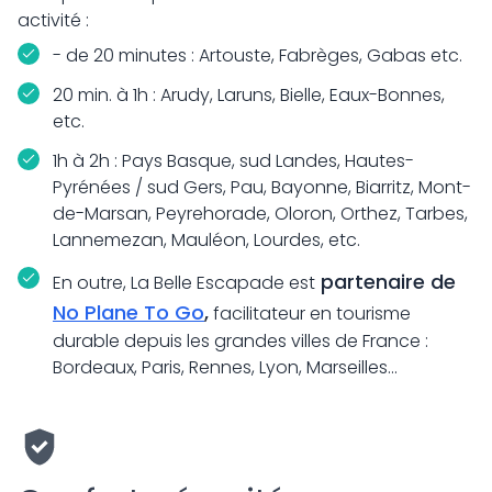
activité :
- de 20 minutes : Artouste, Fabrèges, Gabas etc.
20 min. à 1h : Arudy, Laruns, Bielle, Eaux-Bonnes,
etc.
1h à 2h : Pays Basque, sud Landes, Hautes-
Pyrénées / sud Gers, Pau, Bayonne, Biarritz, Mont-
de-Marsan, Peyrehorade, Oloron, Orthez, Tarbes,
Lannemezan, Mauléon, Lourdes, etc.
partenaire de
En outre, La Belle Escapade est
No Plane To Go
,
facilitateur en tourisme
durable depuis les grandes villes de France :
Bordeaux, Paris, Rennes, Lyon, Marseilles...