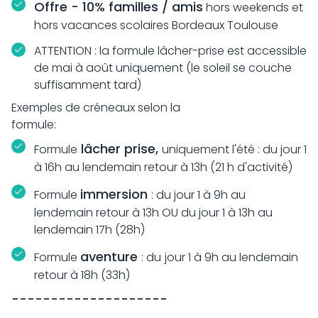
Offre - 10% familles / amis
hors weekends et
hors vacances scolaires Bordeaux Toulouse
ATTENTION : la formule lâcher-prise est accessible
de mai à août uniquement (le soleil se couche
suffisamment tard)
Exemples de créneaux selon la
formule:
lâcher prise,
Formule
uniquement l'été : du jour 1
à 16h au lendemain retour à 13h (21 h d'activité)
immersion
Formule
: du jour 1 à 9h au
lendemain retour à 13h OU du jour 1 à 13h au
lendemain 17h (28h)
aventure
Formule
: du
jour 1 à 9h au lendemain
retour à 18h (33h)
--------------------