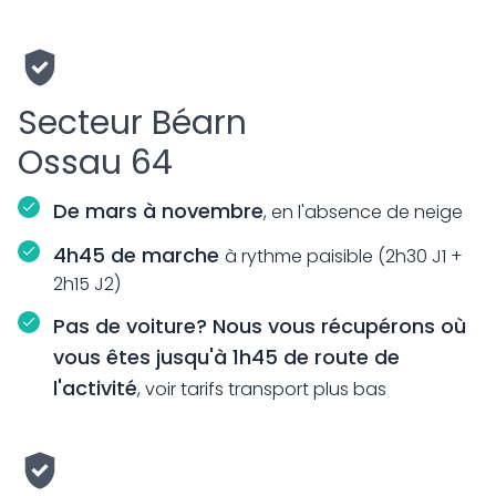
Secteur Béarn
Ossau 64
De mars à novembre
, en l'absence de neige
4h45 de marche
à rythme paisible (2h30 J1 +
2h15 J2)
Pas de voiture? Nous vous récupérons où
vous êtes jusqu'à 1h45 de route de
l'activité
, voir tarifs transport plus bas